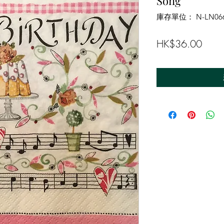
Song
庫存單位： N-LN06
價
HK$36.00
格