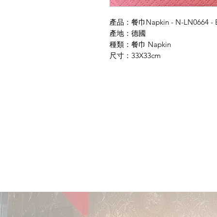
產品：餐巾Napkin - N-LN0664 - Bi
產地：德國
種類：餐巾 Napkin
尺寸：33X33cm