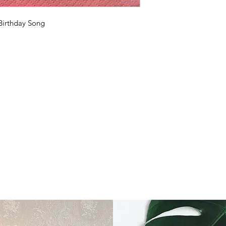
rthday Song