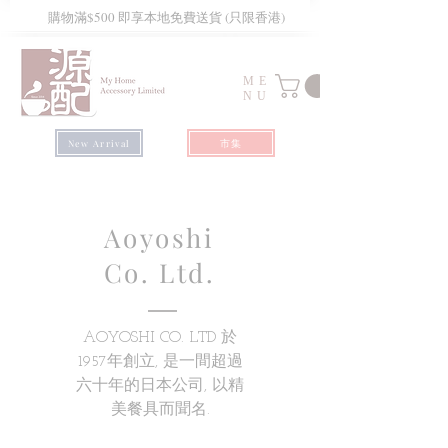
​購物滿$500 即享本地免費送貨 (只限香港)
ME
NU
市集
New Arrival
​Aoyoshi
Co. Ltd.
AOYOSHI CO. LTD 於
1957年創立, 是一間超過
六十年的日本公司, 以精
美餐具而聞名.