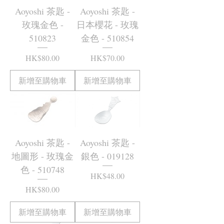
Aoyoshi 茶匙 -
Aoyoshi 茶匙 -
玫瑰金色 -
日本櫻花 - 玫瑰
510823
金色 - 510854
價格
價格
HK$80.00
HK$70.00
新增至購物車
新增至購物車
Aoyoshi 茶匙 -
Aoyoshi 茶匙 -
地圖形 - 玫瑰金
銀色 - 019128
色 - 510748
價格
HK$48.00
價格
HK$80.00
新增至購物車
新增至購物車