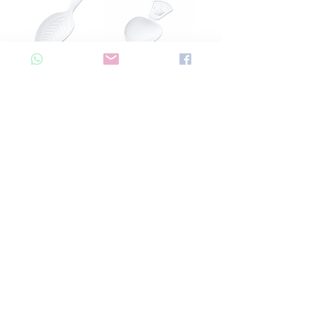
Aoyoshi 茶匙 -
Aoyoshi 茶匙 -
樹葉形 - 銀色 -
銀色 - 010446
012914
價格
HK$48.00
價格
HK$48.00
新增至購物車
新增至購物車
載入更多
訂閱我們