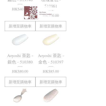
510861
價格
HK$40.00
價格
HK$90.00
新增至購物車
新增至購物車
Aoyoshi 茶匙 -
Aoyoshi 茶匙 -
銀色 - 510380
金色 - 510397
價格
價格
HK$80.00
HK$85.00
新增至購物車
新增至購物車