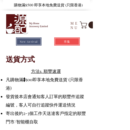
​購物滿$500 即享本地免費送貨 (只限香港)
ME
NU
市集
New Arrival
送貨方式
方法1. 順豐速運
​
凡購物滿$500即享本地免費送貨 (只限香
港)
發貨後本店會通知客人訂單的順豐件追蹤
編號，客人可自行追蹤快件運送情況
寄出後約2-3個工作天送達客戶指定的順豐
門市/智能櫃自取