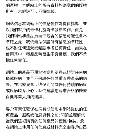
的產權，本網站上的所有資料均為我們的版權
所有，未經許可，不得轉載。
網站信息本網站上的信息僅作為提供指導，並
以我們客戶的最佳利益為出發點製作。但是，
我們網站和產品頁面中包含的信息可能包含不
準確之處，我們無法保證所有信息的準確性，
也不對任何遺漏或錯誤承擔任何責任，如果在
使用其中一種產品時發生不良反應，我們不承
擔任何責任。
網站上的產品不用於治愈和治療或預防任何病
痛或疾病，並且不保證任何體重管理產品的結
果。在治療兒童，懷孕期間或任何持續的病症
或疾病時應小心，我們建議您尋求合格的醫療
保健專業人員的建議。
客戶有責任確保在消費或使用本網站提供的任
何產品，服務或信息資料之前; 閱讀並理解您
從我們這裡購買的任何產品的標籤/包裝。您
在網站上使用任何信息或材料完全由客戶自己