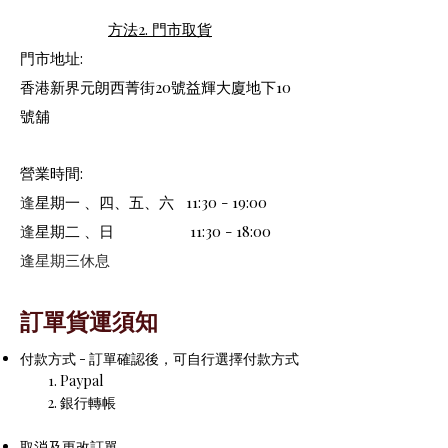
方法2. 門市取貨
門市地址:
香港新界
元朗西菁街20號益輝大廈地下10
號舖
營業時間:
逢
星期一 、四、五、六 11:30 - 19:00
逢
星期二 、日 11:30 - 18:00
逢星期三休息
訂單貨運須知
付款方式 -
訂單確認後，可自行選擇付款方式
Paypal
銀行轉帳
取消及更改訂單