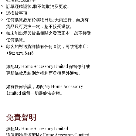
訂單經確認後,將不能取消及更改。
退換貨事項
任何換貨必須於購物日起7天內進行，而所有
貨品只可更換一次，恕不接受退款。
如未能出示與貨品相關之發票正本，恕不接受
任何換貨。
顧客如對送貨詳情有任何查詢，可致電本店:
+852 9271 8448
源配My Home Accessory Limited 保留修訂或
更新條款及細則之權利而毋須另外通知。
如有任何爭議，源配My Home Accessory
Limited 保留一切最終決定權。
免責聲明
源配My Home Accessory Limited
這個網站是源配My Home Accessory Limited