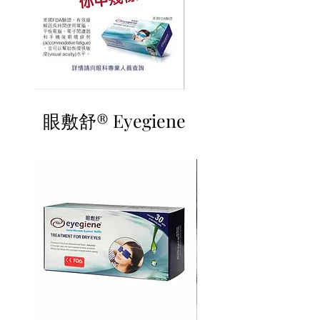
眼敷舒® Eyegiene