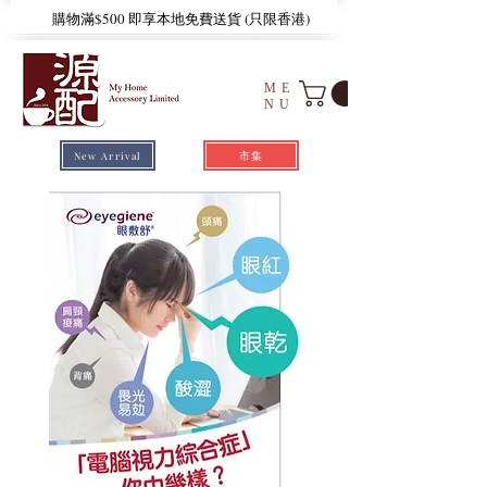
​購物滿$500 即享本地免費送貨 (只限香港)
ME
NU
市集
New Arrival