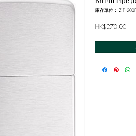
Bn Fin Pipe (f
庫存單位： ZIP-200
價
HK$270.00
格