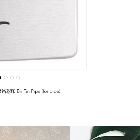
彩印 Bn Fin Pipe (for pipe)