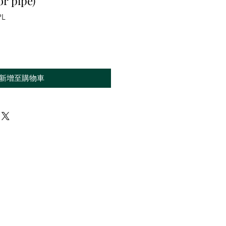
or pipe)
PL
新增至購物車