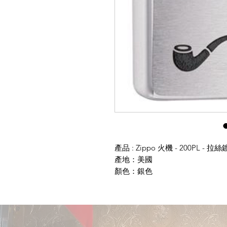
產品 : Zippo 火機 - 200PL - 拉絲鍍鉻
產地：美國
顏色：銀色