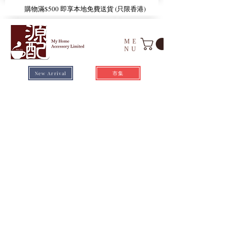
​購物滿$500 即享本地免費送貨 (只限香港)
ME
NU
市集
New Arrival