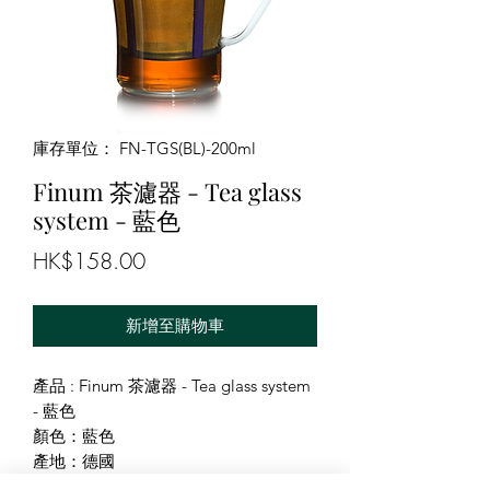
庫存單位： FN-TGS(BL)-200ml
Finum 茶濾器 - Tea glass
system - 藍色
價
HK$158.00
格
新增至購物車
產品 : Finum 茶濾器 - Tea glass system
- 藍色
顏色：藍色
產地：德國
容量: 200ml