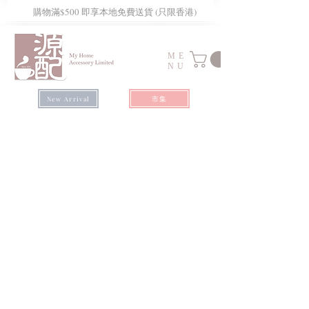
​購物滿$500 即享本地免費送貨 (只限香港)
ME
NU
市集
New Arrival