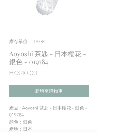
庫存單位： 19784
Aoyoshi 茶匙 - 日本櫻花 -
銀色 - 019784
價
HK$40.00
格
新增至購物車
產品 : Aoyoshi 茶匙 - 日本櫻花 - 銀色 -
019784
顏色：銀色
產地：日本
物料: 不銹鋼（鍍銀）