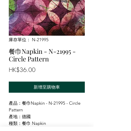
庫存單位： N-21995
餐巾Napkin - N-21995 -
Circle Pattern
價
HK$36.00
格
新增至購物車
產品：餐巾Napkin - N-21995 - Circle
Pattern
產地：德國
種類：餐巾 Napkin
尺寸：33X33cm