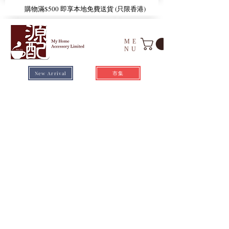
​購物滿$500 即享本地免費送貨 (只限香港)
ME
NU
市集
New Arrival