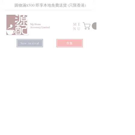
​購物滿$500 即享本地免費送貨 (只限香港)
ME
NU
市集
New Arrival