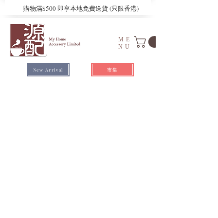
​購物滿$500 即享本地免費送貨 (只限香港)
ME
NU
市集
New Arrival