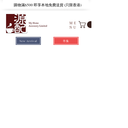
​購物滿$500 即享本地免費送貨 (只限香港)
ME
NU
市集
New Arrival