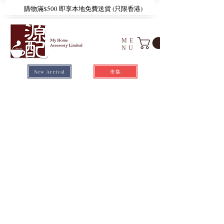
​購物滿$500 即享本地免費送貨 (只限香港)
ME
NU
市集
New Arrival