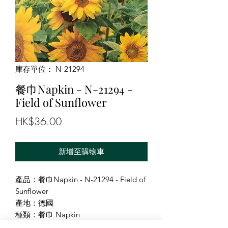
庫存單位： N-21294
餐巾Napkin - N-21294 -
Field of Sunflower
價
HK$36.00
格
新增至購物車
產品：餐巾Napkin - N-21294 - Field of
Sunflower
產地：德國
種類：餐巾 Napkin
尺寸：33X33cm