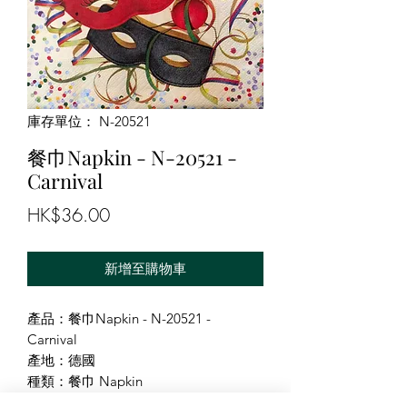
庫存單位： N-20521
餐巾Napkin - N-20521 -
Carnival
價
HK$36.00
格
新增至購物車
產品：餐巾Napkin - N-20521 -
Carnival
產地：德國
種類：餐巾 Napkin
尺寸：33X33cm