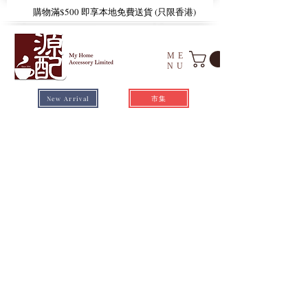
​購物滿$500 即享本地免費送貨 (只限香港)
ME
NU
市集
New Arrival