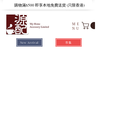
​購物滿$500 即享本地免費送貨 (只限香港)
ME
NU
市集
New Arrival